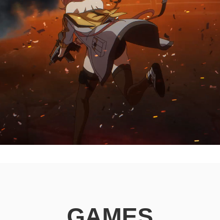
GAMES